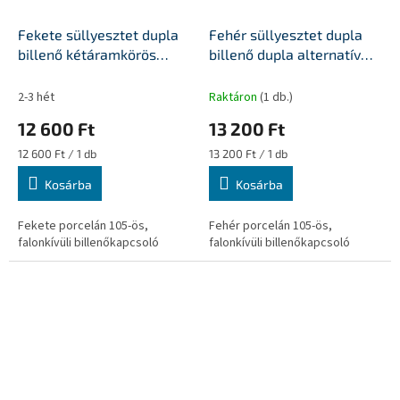
Fekete süllyesztet dupla
Fehér süllyesztet dupla
billenő kétáramkörös
billenő dupla alternatív
kapcsoló
kapcsoló
2-3 hét
Raktáron
(1 db.)
12 600 Ft
13 200 Ft
Egységár:
Egységár:
12 600 Ft / 1 db
13 200 Ft / 1 db
Kosárba
Kosárba
Fekete porcelán 105-ös,
Fehér porcelán 105-ös,
falonkívüli billenőkapcsoló
falonkívüli billenőkapcsoló