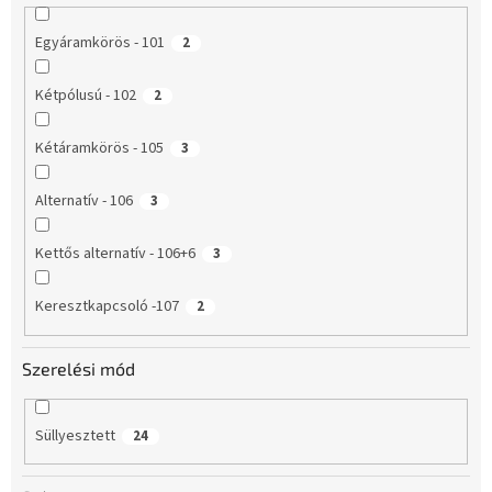
Egyáramkörös - 101
2
Kétpólusú - 102
2
Kétáramkörös - 105
3
Alternatív - 106
3
Kettős alternatív - 106+6
3
Keresztkapcsoló -107
2
Szerelési mód
Süllyesztett
24