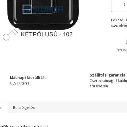
Fekete 10
szerelvé
NYOM
Szállítási garancia
Másnapi kiszállítás
Cserecsomagot küldün
GLS Futárral
áru esetén
s
Beszélgetés
mék részletes leírása