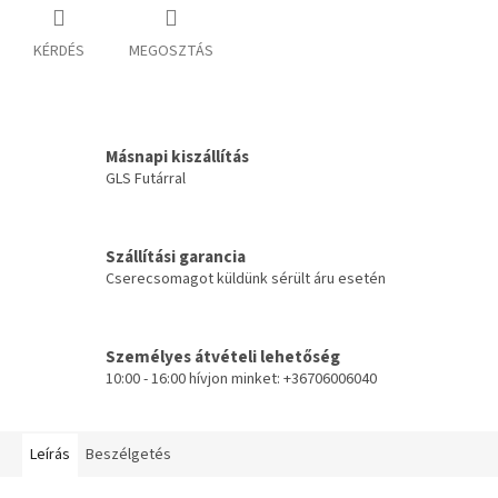
KÉRDÉS
MEGOSZTÁS
Másnapi kiszállítás
GLS Futárral
Szállítási garancia
Cserecsomagot küldünk sérült áru esetén
Személyes átvételi lehetőség
10:00 - 16:00 hívjon minket: +36706006040
Leírás
Beszélgetés