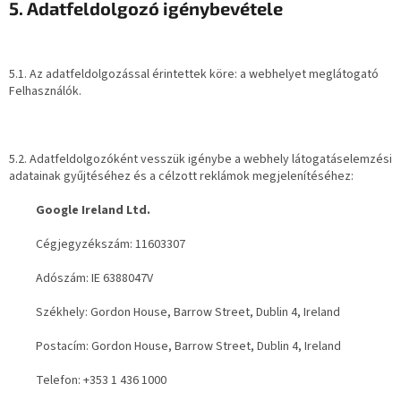
5. Adatfeldolgozó igénybevétele
5.1. Az adatfeldolgozással érintettek köre: a webhelyet meglátogató
Felhasználók.
5.2. Adatfeldolgozóként vesszük igénybe a webhely látogatáselemzési
adatainak gyűjtéséhez és a célzott reklámok megjelenítéséhez:
Google Ireland Ltd.
Cégjegyzékszám: 11603307
Adószám: IE 6388047V
Székhely: Gordon House, Barrow Street, Dublin 4, Ireland
Postacím: Gordon House, Barrow Street, Dublin 4, Ireland
Telefon: +353 1 436 1000