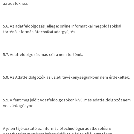
az adatokhoz.
5.6. Az adatfeldolgozás jellege: online informatikai megoldásokkal
történő információtechnikai adatgyűjtés.
5.7. Adatfeldolgozás más célra nem történik.
5.8. Az Adatfeldolgozók az üzleti tevékenységünkben nem érdekeltek.
5.9. A fent megjelölt Adatfeldolgozókon kívül más adatfeldolgozót nem
veszünk igénybe.
A jelen tájékoztató az információtechnológiai adatkezelésre