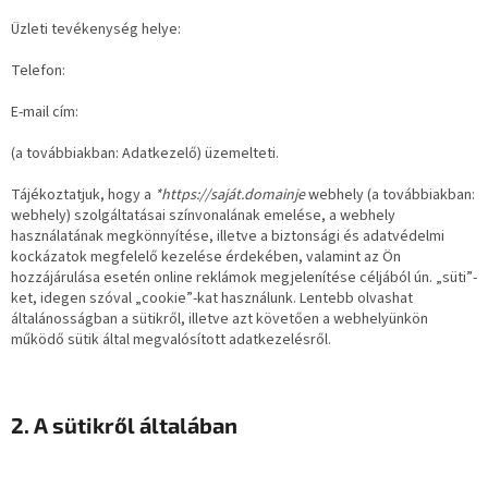
Üzleti tevékenység helye:
Telefon:
E-mail cím:
(a továbbiakban: Adatkezelő) üzemelteti.
Tájékoztatjuk, hogy a
*https://saját.domainje
webhely (a továbbiakban:
webhely) szolgáltatásai színvonalának emelése, a webhely
használatának megkönnyítése, illetve a biztonsági és adatvédelmi
kockázatok megfelelő kezelése érdekében, valamint az Ön
hozzájárulása esetén online reklámok megjelenítése céljából ún. „süti”-
ket, idegen szóval „cookie”-kat használunk. Lentebb olvashat
általánosságban a sütikről, illetve azt követően a webhelyünkön
működő sütik által megvalósított adatkezelésről.
2. A sütikről általában