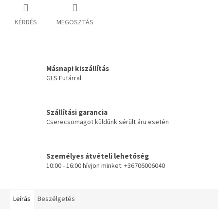
KÉRDÉS
MEGOSZTÁS
Másnapi kiszállítás
GLS Futárral
Szállítási garancia
Cserecsomagot küldünk sérült áru esetén
Személyes átvételi lehetőség
10:00 - 16:00 hívjon minket: +36706006040
Leírás
Beszélgetés