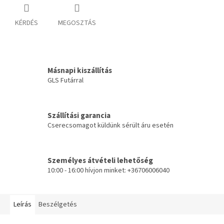
KÉRDÉS
MEGOSZTÁS
Másnapi kiszállítás
GLS Futárral
Szállítási garancia
Cserecsomagot küldünk sérült áru esetén
Személyes átvételi lehetőség
10:00 - 16:00 hívjon minket: +36706006040
Leírás
Beszélgetés