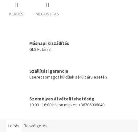
KÉRDÉS
MEGOSZTÁS
Másnapi kiszállítás
GLS Futárral
Szállítási garancia
Cserecsomagot küldünk sérült áru esetén
Személyes átvételi lehetőség
10:00 - 16:00 hívjon minket: +36706006040
Leírás
Beszélgetés