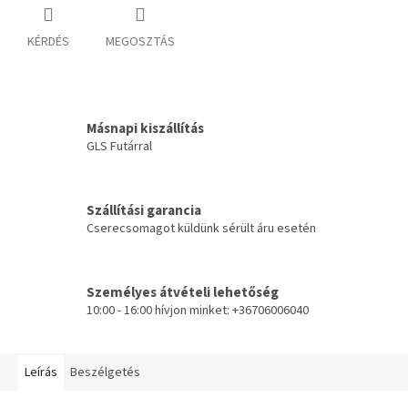
KÉRDÉS
MEGOSZTÁS
Másnapi kiszállítás
GLS Futárral
Szállítási garancia
Cserecsomagot küldünk sérült áru esetén
Személyes átvételi lehetőség
10:00 - 16:00 hívjon minket: +36706006040
Leírás
Beszélgetés